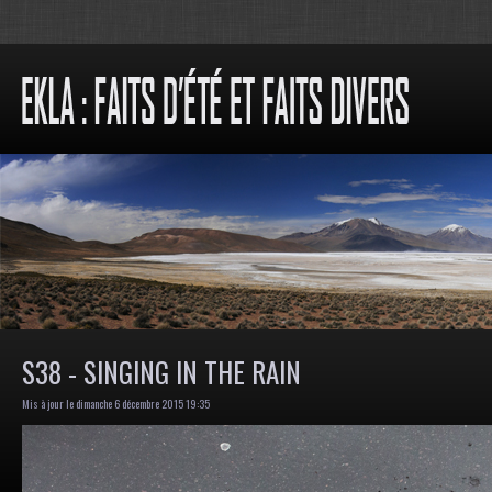
S38 - SINGING IN THE RAIN
Mis à jour le dimanche 6 décembre 2015 19:35