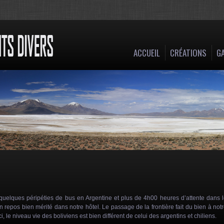
ACCUEIL
CRÉATIONS
GA
quelques péripéties de bus en Argentine et plus de 4h00 heures d’attente dans 
 repos bien mérité dans notre hôtel. Le passage de la frontière fait du bien à not
i, le niveau vie des boliviens est bien différent de celui des argentins et chiliens.