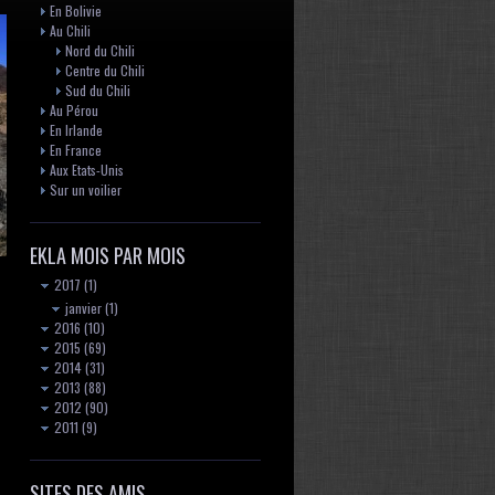
En Bolivie
Au Chili
Nord du Chili
Centre du Chili
Sud du Chili
Au Pérou
En Irlande
En France
Aux Etats-Unis
Sur un voilier
EKLA MOIS PAR MOIS
2017
(1)
janvier
(1)
2016
(10)
2015
(69)
2014
(31)
2013
(88)
2012
(90)
2011
(9)
SITES DES AMIS