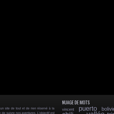
NUAGE DE MOTS
puerto
bolivi
 site de tout et de rien réservé à la
vincent
e de suivre nos aventures. L’objectif est