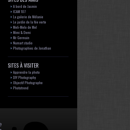
A bord de Jasmin
ICAM 107
La galerie de Mélanie
Le jardin de la fée verte
Meli-Melo de Mel
Mimi & Demi
Mr Germain
Numart studio
Photographies de Jonathan
SITES À VISITER
Apprendre la photo
DIY Photography
Objectif Photographe
Phototrend
e