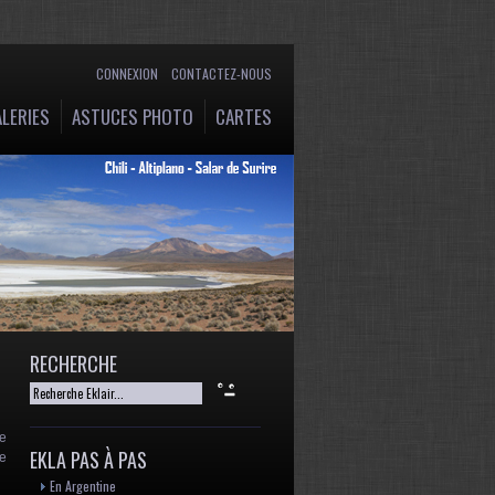
CONNEXION
CONTACTEZ-NOUS
LERIES
ASTUCES PHOTO
CARTES
RECHERCHE
le
EKLA PAS À PAS
re
En Argentine