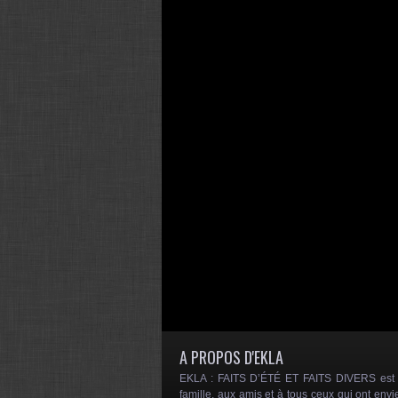
A PROPOS D'EKLA
EKLA : FAITS D’ÉTÉ ET FAITS DIVERS est un
famille, aux amis et à tous ceux qui ont envi