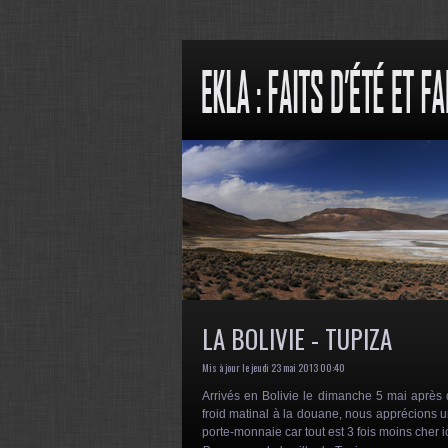
LA BOLIVIE - TUPIZA
Mis à jour le jeudi 23 mai 2013 00:40
Arrivés en Bolivie le dimanche 5 mai après 
froid matinal à la douane, nous apprécions un
porte-monnaie car tout est 3 fois moins cher ic