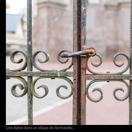
Une église dans un village de Normandie...