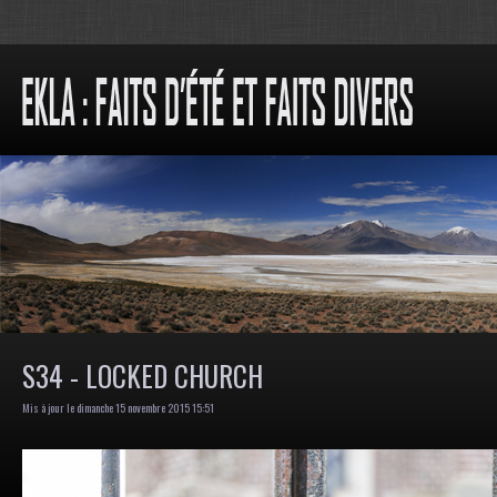
S34 - LOCKED CHURCH
Mis à jour le dimanche 15 novembre 2015 15:51