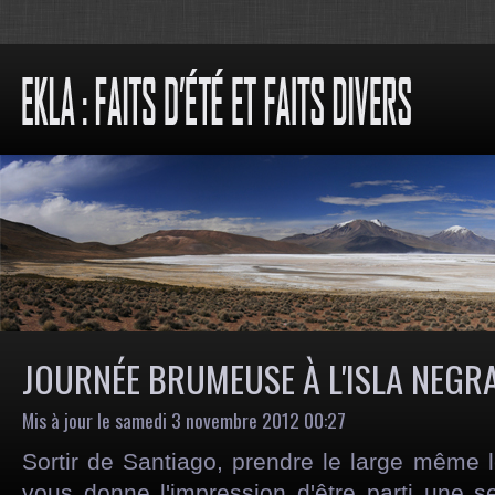
JOURNÉE BRUMEUSE À L'ISLA NEGR
Mis à jour le samedi 3 novembre 2012 00:27
Sortir de Santiago, prendre le large même 
vous donne l'impression d'être parti une