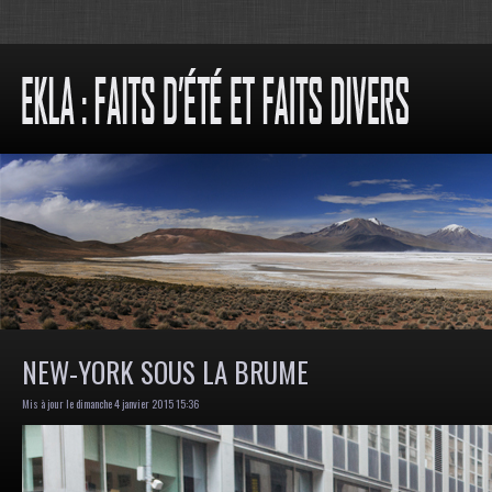
NEW-YORK SOUS LA BRUME
Mis à jour le dimanche 4 janvier 2015 15:36