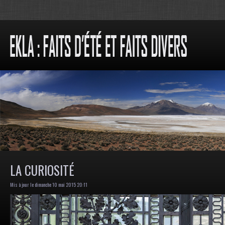
LA CURIOSITÉ
Mis à jour le dimanche 10 mai 2015 20:11