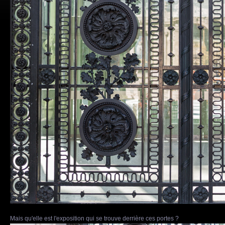
Mais qu'elle est l'exposition qui se trouve derrière ces portes ?