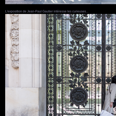
L'exposition de Jean-Paul Gautier intéresse les curieuses...