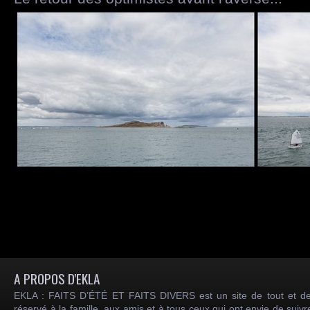
A PROPOS D'EKLA
EKLA : FAITS D’ÉTÉ ET FAITS DIVERS est un site de tout et de
réservé à la famille, aux amis et à tous ceux qui ont envie de suiv