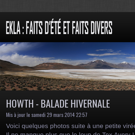
HOWTH - BALADE HIVERNALE
Mis à jour le samedi 29 mars 2014 22:57
Voici quelques photos suite à une petite viré
Il ne manque plus que le loup de Tex Avery !