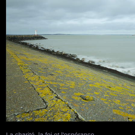
La charité, la foi et l'espérance...