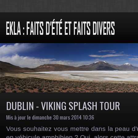
DUBLIN - VIKING SPLASH TOUR
Mis à jour le dimanche 30 mars 2014 10:36
Vous souhaitez vous mettre dans la peau d'un
en véhicule amphibien ? Oui, alors cette attra