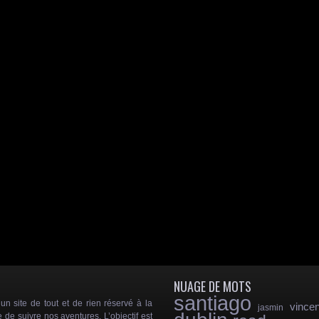
NUAGE DE MOTS
santiago
 site de tout et de rien réservé à la
vincen
jasmin
e de suivre nos aventures. L’objectif est