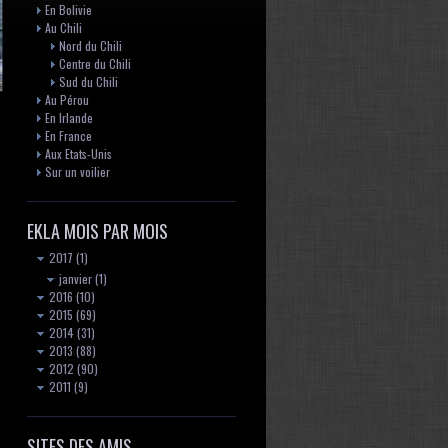
En Bolivie
Au Chili
Nord du Chili
Centre du Chili
Sud du Chili
Au Pérou
En Irlande
En France
Aux Etats-Unis
Sur un voilier
EKLA MOIS PAR MOIS
2017
(1)
janvier
(1)
2016
(10)
2015
(69)
2014
(31)
2013
(88)
2012
(90)
2011
(9)
SITES DES AMIS