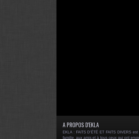
A PROPOS D'EKLA
EKLA : FAITS D’ÉTÉ ET FAITS DIVERS est un
famille, aux amis et à tous ceux qui ont envi