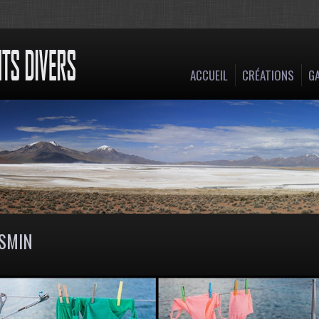
ACCUEIL
CRÉATIONS
GA
ASMIN