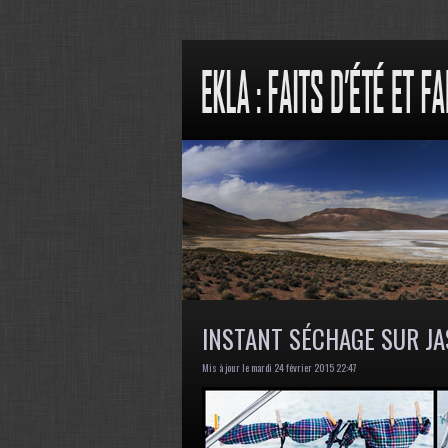
INSTANT SÉCHAGE SUR J
Mis à jour le mardi 24 février 2015 22:47