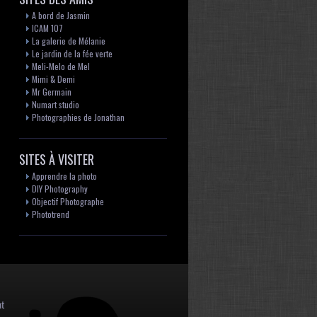
A bord de Jasmin
ICAM 107
La galerie de Mélanie
Le jardin de la fée verte
Meli-Melo de Mel
Mimi & Demi
Mr Germain
Numart studio
Photographies de Jonathan
SITES À VISITER
Apprendre la photo
DIY Photography
Objectif Photographe
Phototrend
t